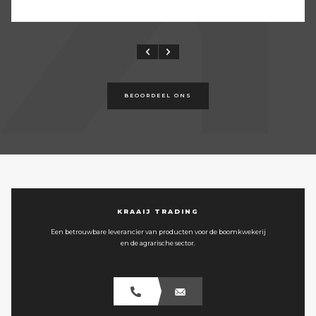
BEOORDEEL ONS
KRAAIJ TRADING
Een betrouwbare leverancier van producten voor de boomkwekerij
en de agrarische sector.