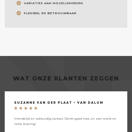
VARIATIES AAN MOGELIJKHEDEN
FLEXIBEL EN BETROUWBAAR
WAT ONZE KLANTEN ZEGGEN
SUZANNE VAN DER PLAAT – VAN DALUM
Vriendelijk en vakkundig contact. Denkt goed mee, en zeer snelle en
nette levering!