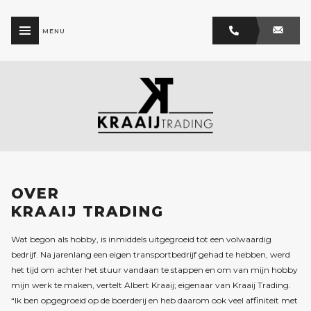
MENU
OVER
KRAAIJ TRADING
Wat begon als hobby, is inmiddels uitgegroeid tot een volwaardig
bedrijf. Na jarenlang een eigen transportbedrijf gehad te hebben, werd
het tijd om achter het stuur vandaan te stappen en om van mijn hobby
mijn werk te maken, vertelt Albert Kraaij; eigenaar van Kraaij Trading.
“Ik ben opgegroeid op de boerderij en heb daarom ook veel affiniteit met